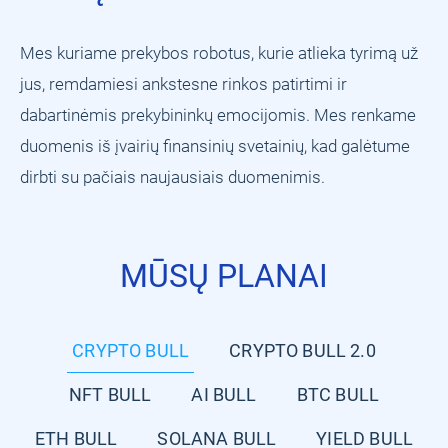
Mes kuriame prekybos robotus, kurie atlieka tyrimą už
jus, remdamiesi ankstesne rinkos patirtimi ir
dabartinėmis prekybininkų emocijomis. Mes renkame
duomenis iš įvairių finansinių svetainių, kad galėtume
dirbti su pačiais naujausiais duomenimis.
MŪSŲ PLANAI
CRYPTO BULL
CRYPTO BULL 2.0
NFT BULL
AI BULL
BTC BULL
ETH BULL
SOLANA BULL
YIELD BULL