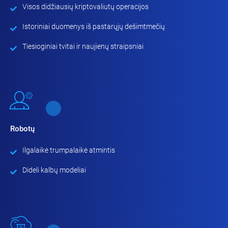
Visos didžiausių kriptovaliutų operacijos
Istoriniai duomenys iš pastarųjų dešimtmečių
Tiesioginiai tvitai ir naujienų straipsniai
Robotų
Ilgalaikė trumpalaikė atmintis
Dideli kalbų modeliai