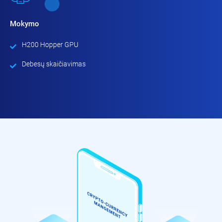
Mokymo
H200 Hopper GPU
Debesų skaičiavimas