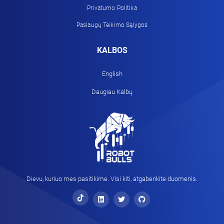
Privatumo Politika
Paslaugų Teikimo Sąlygos
KALBOS
English
Daugiau Kalbų
Dievu, kuriuo mes pasitikime. Visi kiti, atgabenkite duomenis.