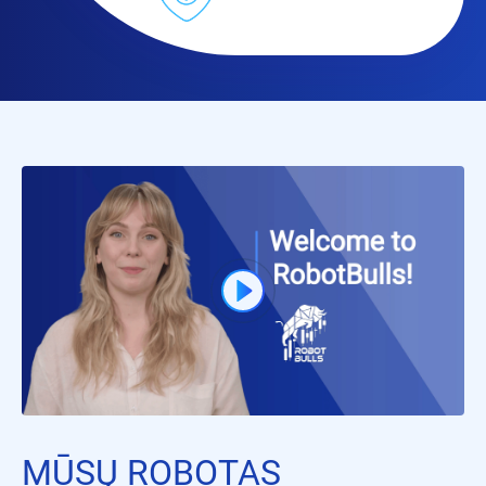
MŪSŲ ROBOTAS