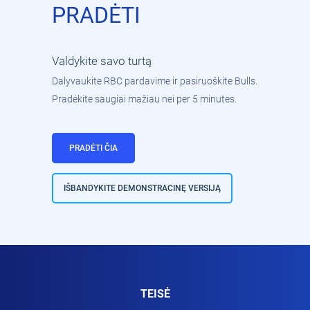
PRADĖTI
Valdykite savo turtą
Dalyvaukite RBC pardavime ir pasiruoškite Bulls.
Pradėkite saugiai mažiau nei per 5 minutes.
PRADĖTI ČIA
IŠBANDYKITE DEMONSTRACINĘ VERSIJĄ
TEISĖ