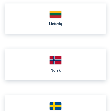
Lietuvių
Norsk