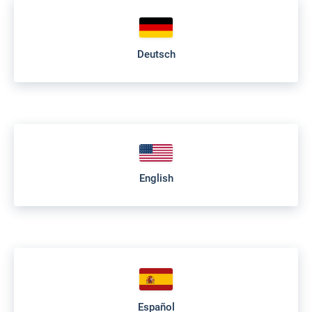
Deutsch
English
Español