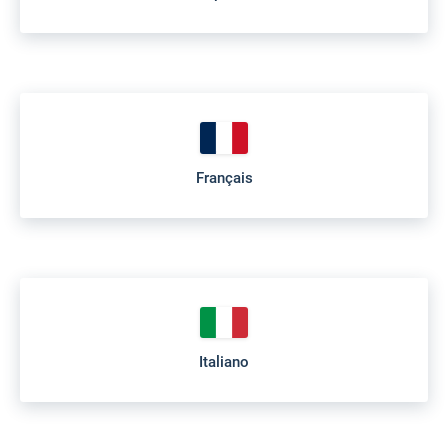
Français
Italiano