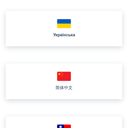
Українська
简体中文