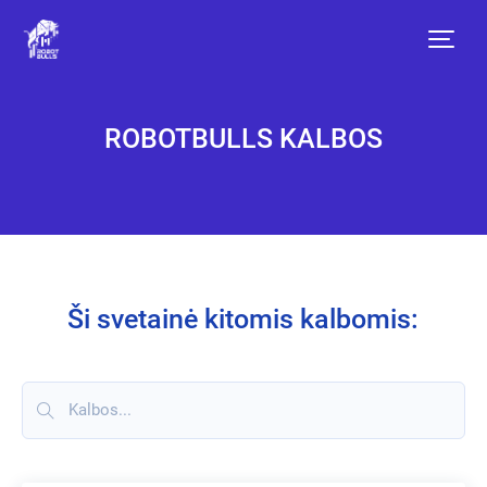
Kalbos
ROBOTBULLS KALBOS
Ši svetainė kitomis kalbomis: