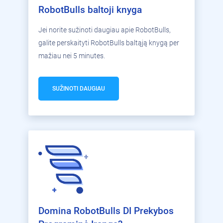
RobotBulls baltoji knyga
Jei norite sužinoti daugiau apie RobotBulls,
galite perskaityti RobotBulls baltąją knygą per
mažiau nei 5 minutes.
SUŽINOTI DAUGIAU
Domina RobotBulls DI Prekybos