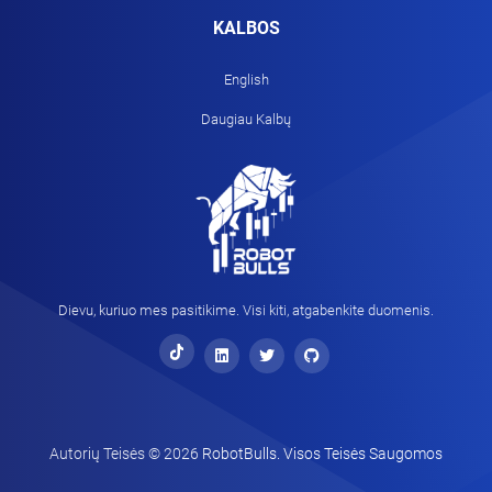
KALBOS
English
Daugiau Kalbų
Dievu, kuriuo mes pasitikime. Visi kiti, atgabenkite duomenis.
Autorių Teisės ©
2026
RobotBulls. Visos Teisės Saugomos