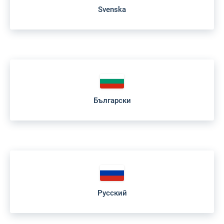
Svenska
Български
Русский