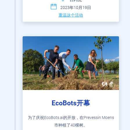
2023年10月19日
重温这个活动
EcoBots开幕
为了庆祝EcoBots.ai的开放，在Prevessin Moens
市种植了40棵树。