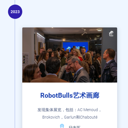
2023
RobotBulls艺术画廊
发现集体展览，包括：AC Menoud，
Brokovich，Garlun和Chabouté
日内瓦