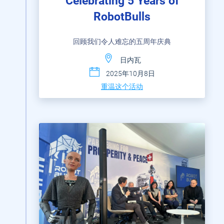
Celebrating 5 Years of
RobotBulls
回顾我们令人难忘的五周年庆典
日内瓦
2025年10月8日
重温这个活动