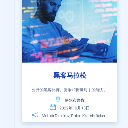
黑客马拉松
公开的黑客比赛。竞争和衡量对手的能力。
萨尔布鲁肯
2022年10月15日
Metodi Dimitrov, Robin Krambröckers