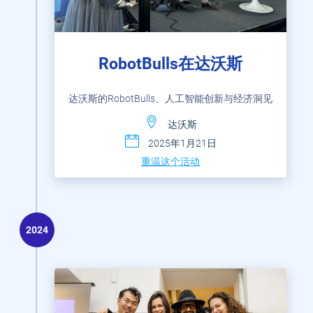
RobotBulls在达沃斯
达沃斯的RobotBulls、人工智能创新与经济洞见
达沃斯
2025年1月21日
重温这个活动
2024