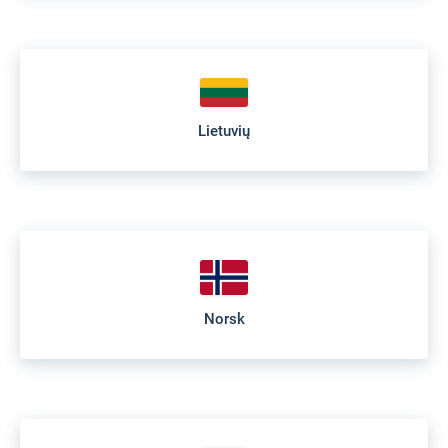
Lietuvių
Norsk