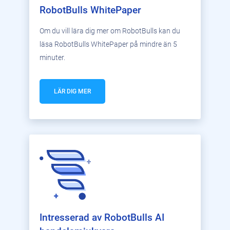
RobotBulls WhitePaper
Om du vill lära dig mer om RobotBulls kan du
läsa RobotBulls WhitePaper på mindre än 5
minuter.
LÄR DIG MER
Intresserad av RobotBulls AI