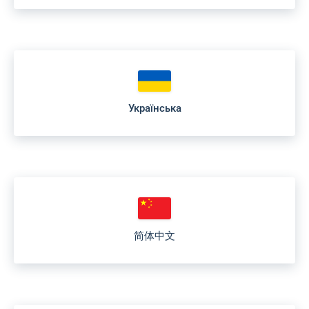
Українська
简体中文