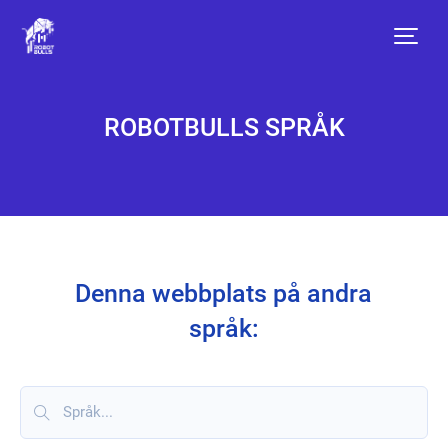
Språk
ROBOTBULLS SPRÅK
Denna webbplats på andra
språk: