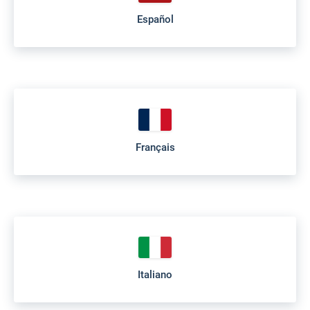
Español
Français
Italiano