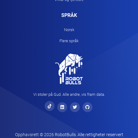
SPRÅK
Norsk
Flere språk
Vi stoler på Gud. Alle andre, vis fram data.
Opphavsrett ©
2026
RobotBulls. Alle rettigheter reservert