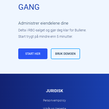
GANG
Administrer eiendelene dine
Delta i RBC-salget og gjør deg klar for Bullene.
Start trygt på mindre enn 5 minutter.
START HER
BRUK DEMOEN
JURIDISK
Personvernpolicy
Vilkår og tjeneste