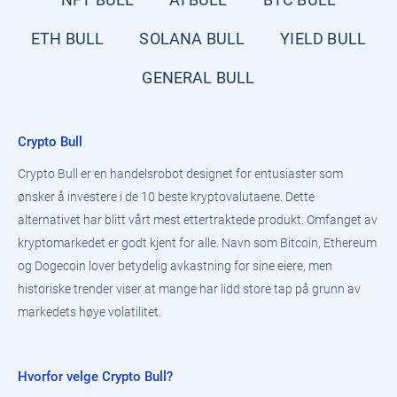
ETH BULL
SOLANA BULL
YIELD BULL
GENERAL BULL
Crypto Bull
Crypto Bull er en handelsrobot designet for entusiaster som
ønsker å investere i de 10 beste kryptovalutaene. Dette
alternativet har blitt vårt mest ettertraktede produkt. Omfanget av
kryptomarkedet er godt kjent for alle. Navn som Bitcoin, Ethereum
og Dogecoin lover betydelig avkastning for sine eiere, men
historiske trender viser at mange har lidd store tap på grunn av
markedets høye volatilitet.
Hvorfor velge Crypto Bull?