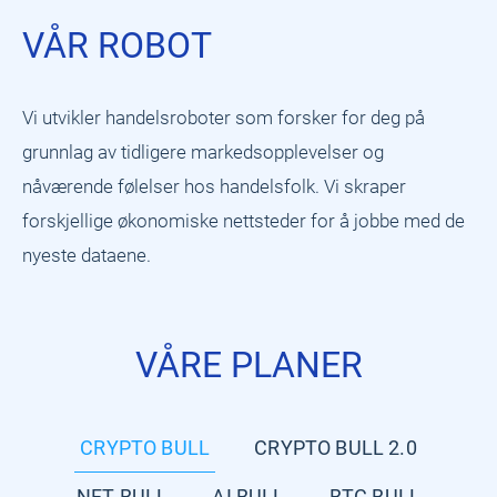
VÅR ROBOT
Vi utvikler handelsroboter som forsker for deg på
grunnlag av tidligere markedsopplevelser og
nåværende følelser hos handelsfolk. Vi skraper
forskjellige økonomiske nettsteder for å jobbe med de
nyeste dataene.
VÅRE PLANER
CRYPTO BULL
CRYPTO BULL 2.0
NFT BULL
AI BULL
BTC BULL