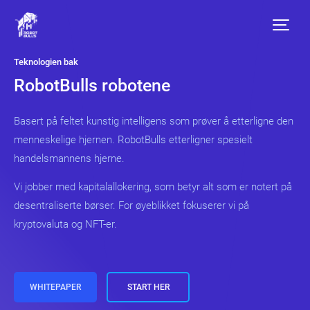
Teknologien bak
RobotBulls robotene
Basert på feltet kunstig intelligens som prøver å etterligne den
menneskelige hjernen. RobotBulls etterligner spesielt
handelsmannens hjerne.
Vi jobber med kapitalallokering, som betyr alt som er notert på
desentraliserte børser. For øyeblikket fokuserer vi på
kryptovaluta og NFT-er.
WHITEPAPER
START HER