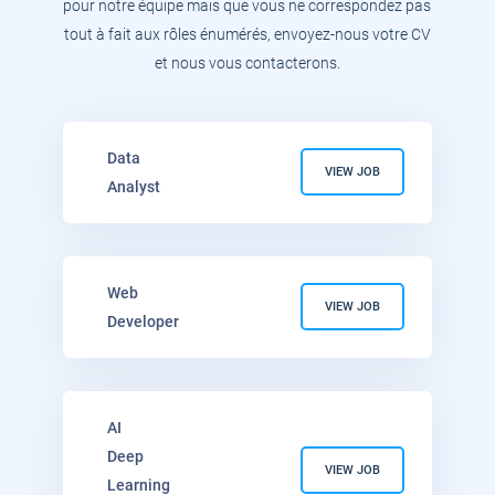
pour notre équipe mais que vous ne correspondez pas
tout à fait aux rôles énumérés, envoyez-nous votre CV
et nous vous contacterons.
Data
VIEW JOB
Analyst
Web
VIEW JOB
Developer
AI
Deep
VIEW JOB
Learning